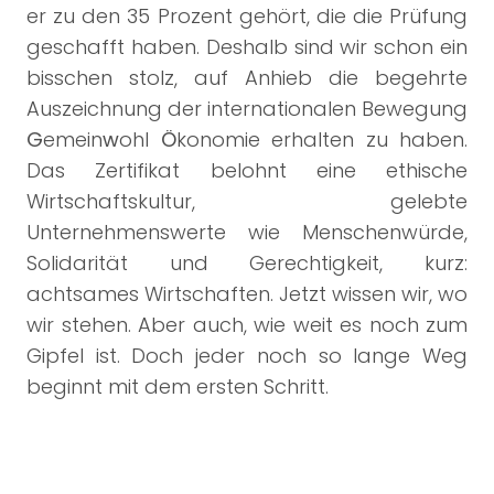
er zu den 35 Prozent gehört, die die Prüfung
geschafft haben. Deshalb sind wir schon ein
bisschen stolz, auf Anhieb die begehrte
Auszeichnung der internationalen Bewegung
G
emein
w
ohl
Ö
konomie erhalten zu haben.
Das Zertifikat belohnt eine ethische
Wirtschaftskultur, gelebte
Unternehmenswerte wie Menschenwürde,
Solidarität und Gerechtigkeit, kurz:
achtsames Wirtschaften. Jetzt wissen wir, wo
wir stehen. Aber auch, wie weit es noch zum
Gipfel ist. Doch jeder noch so lange Weg
beginnt mit dem ersten Schritt.